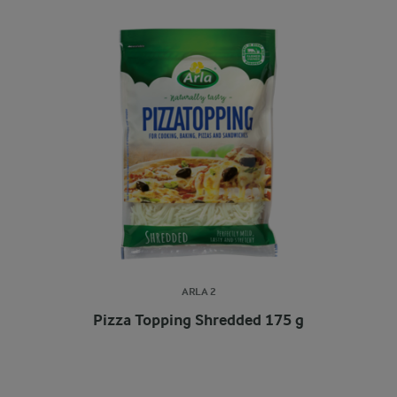
ARLA 2
Pizza Topping Shredded 175 g