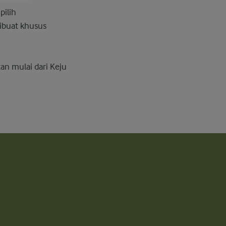
pilih
dibuat khusus
an mulai dari Keju