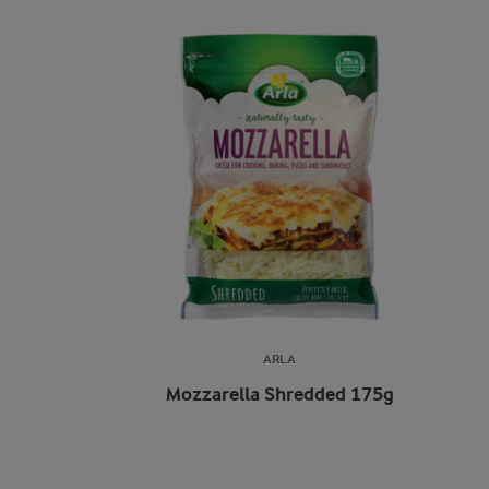
ARLA
Mozzarella Shredded 175g