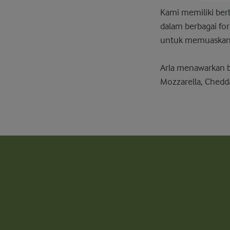
Kami memiliki ber
dalam berbagai for
untuk memuaskan k
Arla menawarkan be
Mozzarella, Chedda