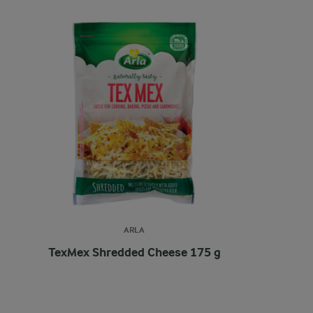
ARLA
TexMex Shredded Cheese 175 g