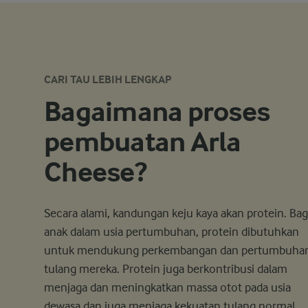
CARI TAU LEBIH LENGKAP
Bagaimana proses
pembuatan Arla
Cheese?
Secara alami, kandungan keju kaya akan protein. Bag
anak dalam usia pertumbuhan, protein dibutuhkan
untuk mendukung perkembangan dan pertumbuha
tulang mereka. Protein juga berkontribusi dalam
menjaga dan meningkatkan massa otot pada usia
dewasa dan juga menjaga kekuatan tulang normal.