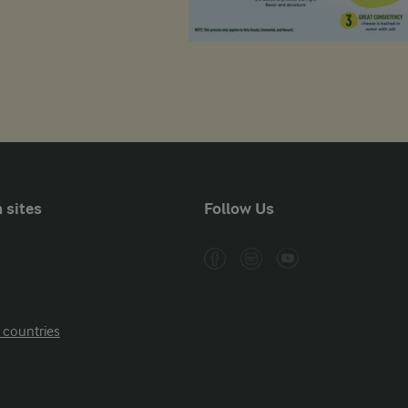
 sites
Follow Us
r countries