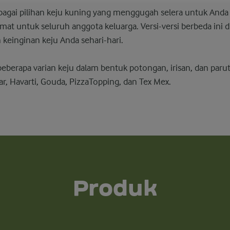
bagai pilihan keju kuning yang menggugah selera untuk Anda 
mat untuk seluruh anggota keluarga. Versi-versi berbeda ini 
einginan keju Anda sehari-hari.
berapa varian keju dalam bentuk potongan, irisan, dan parut
r, Havarti, Gouda, PizzaTopping, dan Tex Mex.
Produk